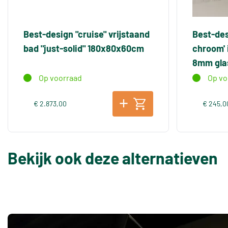
Best-design "cruise" vrijstaand
Best-des
bad "just-solid" 180x80x60cm
chroom'
8mm gla
Op voorraad
Op vo
€ 2.873,00
€ 245,0
Bekijk ook deze alternatieven