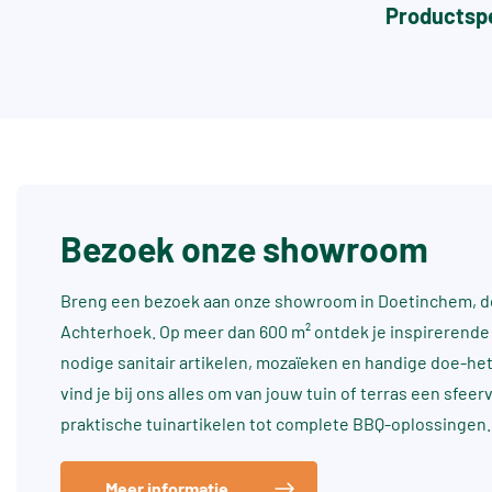
Productspe
Bezoek onze showroom
Breng een bezoek aan onze showroom in Doetinchem, dé
Achterhoek. Op meer dan 600 m² ontdek je inspirerende 
nodige sanitair artikelen, mozaïeken en handige doe-he
vind je bij ons alles om van jouw tuin of terras een sfee
praktische tuinartikelen tot complete BBQ-oplossingen.
Meer informatie