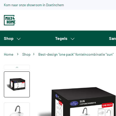
Kom naar onze showroom in Doetinchem
Shop
Tegels
San
Home
Shop
Best-design "one pack" fonteincombinatie "sun"