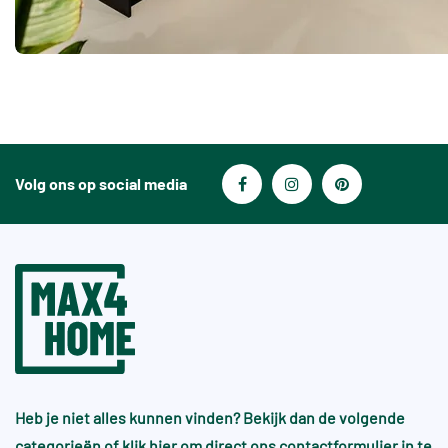
Volg ons op social media
Heb je niet alles kunnen vinden? Bekijk dan de volgende
categorieën of
klik hier
om direct ons contactformulier in te