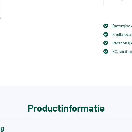
Bezorging 
Snelle lev
Persoonlijk
5% korting
Productinformatie
ng