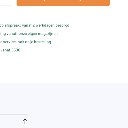
op afspraak: vanaf 2 werkdagen bezorgd
ering vanuit onze eigen magazijnen
e service, ook na je bestelling
 vanaf €500!