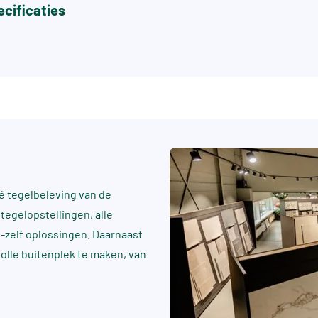
cificaties
 tegelbeleving van de
tegelopstellingen, alle
t-zelf oplossingen. Daarnaast
rvolle buitenplek te maken, van