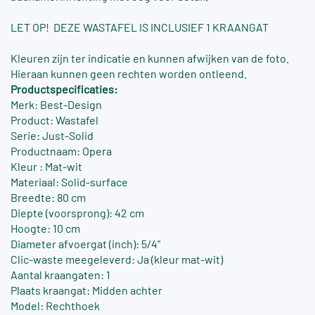
LET OP! DEZE WASTAFEL IS INCLUSIEF 1 KRAANGAT
Kleuren zijn ter indicatie en kunnen afwijken van de foto.
Hieraan kunnen geen rechten worden ontleend.
Productspecificaties:
Merk: Best-Design
Product: Wastafel
Serie: Just-Solid
Productnaam: Opera
Kleur : Mat-wit
Materiaal: Solid-surface
Breedte: 80 cm
Diepte (voorsprong): 42 cm
Hoogte: 10 cm
Diameter afvoergat (inch): 5/4"
Clic-waste meegeleverd: Ja (kleur mat-wit)
Aantal kraangaten: 1
Plaats kraangat: Midden achter
Model: Rechthoek