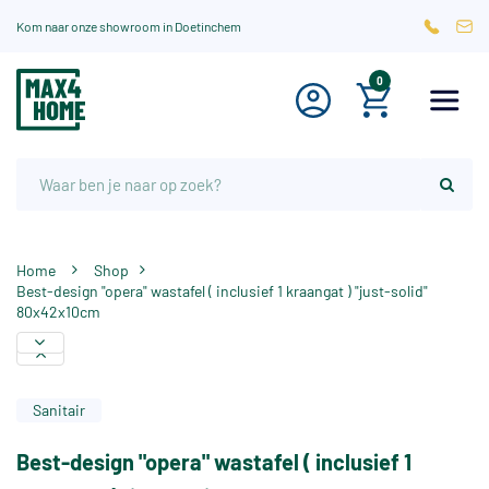
Kom naar onze showroom in Doetinchem
0
Home
Shop
Best-design "opera" wastafel ( inclusief 1 kraangat ) "just-solid"
80x42x10cm
Sanitair
Best-design "opera" wastafel ( inclusief 1