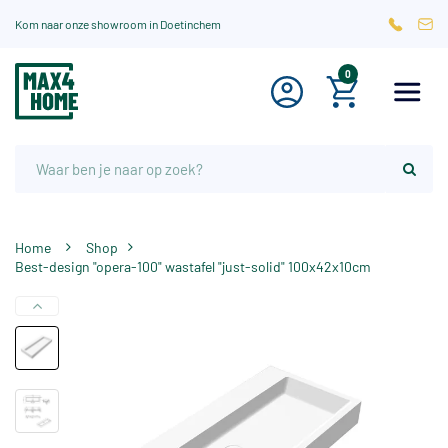
Kom naar onze showroom in Doetinchem
0
Home
Shop
Best-design "opera-100" wastafel "just-solid" 100x42x10cm