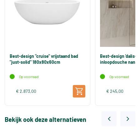
Best-design "cruise" vrijstaand bad
Best-design 'dalis-
"just-solid" 180x80x60cm
inloopdouche nano 
Op voorraad
Op voorraad
€ 2.873,00
€ 245,00
Bekijk ook deze alternatieven