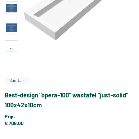
Sanitair
Best-design "opera-100" wastafel "just-solid"
100x42x10cm
Prijs
€ 706,00