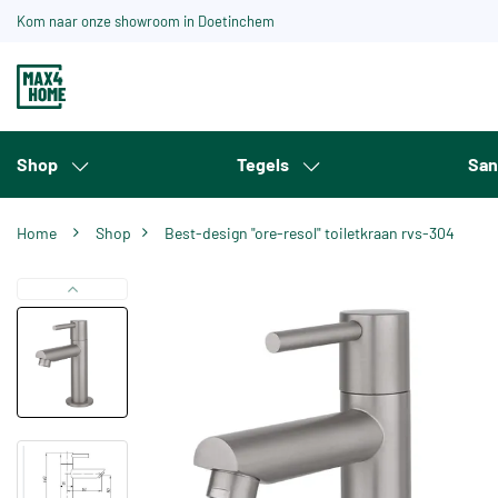
Kom naar onze showroom in Doetinchem
Shop
Tegels
San
Home
Shop
Best-design "ore-resol" toiletkraan rvs-304