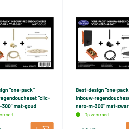
ign "one-pack"
Best-design "one-pack
egendoucheset "clic-
inbouw-regendoucheset
-300" mat-goud
nero-m-300" mat-zwar
orraad
Op voorraad