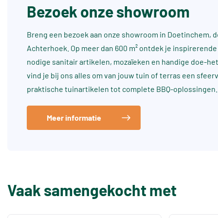
Bezoek onze showroom
Breng een bezoek aan onze showroom in Doetinchem, dé
Achterhoek. Op meer dan 600 m² ontdek je inspirerende 
nodige sanitair artikelen, mozaïeken en handige doe-he
vind je bij ons alles om van jouw tuin of terras een sfee
praktische tuinartikelen tot complete BBQ-oplossingen.
Meer informatie
Vaak samengekocht met