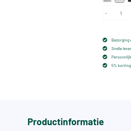
-
Bezorging 
Snelle lev
Persoonlijk
5% korting
Productinformatie