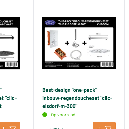
"
Best-design "one-pack"
 "clic-
inbouw-regendoucheset "clic-
t
elsdorf-m-300"
Op voorraad