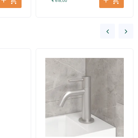
€ 618,00