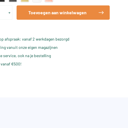
+
Toevoegen aan winkelwagen
op afspraak: vanaf 2 werkdagen bezorgd
ering vanuit onze eigen magazijnen
e service, ook na je bestelling
 vanaf €500!