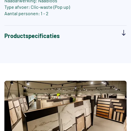
Naadafwerking: Naadloos
Type afvoer: Clic-waste (Pop up)
Aantal personen: 1 - 2
Productspecificaties