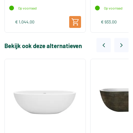
Op voorraad
Op voorraad
€ 1.044,00
€ 933,00
Bekijk ook deze alternatieven