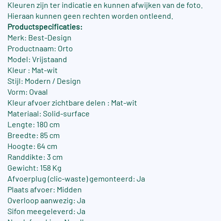
Kleuren zijn ter indicatie en kunnen afwijken van de foto.
Hieraan kunnen geen rechten worden ontleend.
Productspecificaties:
Merk: Best-Design
Productnaam: Orto
Model: Vrijstaand
Kleur : Mat-wit
Stijl: Modern / Design
Vorm: Ovaal
Kleur afvoer zichtbare delen : Mat-wit
Materiaal: Solid-surface
Lengte: 180 cm
Breedte: 85 cm
Hoogte: 64 cm
Randdikte: 3 cm
Gewicht: 158 Kg
Afvoerplug (clic-waste) gemonteerd: Ja
Plaats afvoer: Midden
Overloop aanwezig: Ja
Sifon meegeleverd: Ja