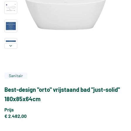
Sanitair
Best-design "orto" vrijstaand bad "just-solid"
180x85x64cm
Prijs
€ 2.482,00