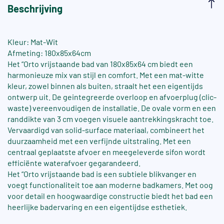
Beschrijving
Kleur: Mat-Wit
Afmeting: 180x85x64cm
Het “Orto vrijstaande bad van 180x85x64 cm biedt een
harmonieuze mix van stijl en comfort. Met een mat-witte
kleur, zowel binnen als buiten, straalt het een eigentijds
ontwerp uit. De geintegreerde overloop en afvoerplug (clic-
waste) vereenvoudigen de installatie. De ovale vorm en een
randdikte van 3 cm voegen visuele aantrekkingskracht toe.
Vervaardigd van solid-surface materiaal, combineert het
duurzaamheid met een verfijnde uitstraling. Met een
centraal geplaatste afvoer en meegeleverde sifon wordt
efficiënte waterafvoer gegarandeerd.
Het “Orto vrijstaande bad is een subtiele blikvanger en
voegt functionaliteit toe aan moderne badkamers. Met oog
voor detail en hoogwaardige constructie biedt het bad een
heerlijke badervaring en een eigentijdse esthetiek.