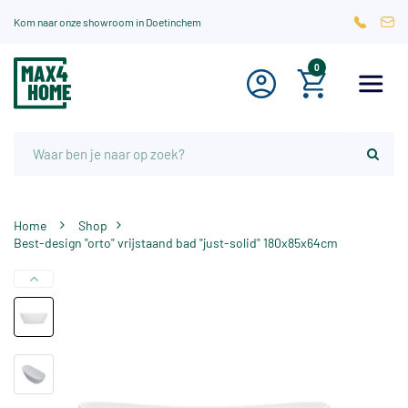
Kom naar onze showroom in Doetinchem
0
Home
Shop
Best-design "orto" vrijstaand bad "just-solid" 180x85x64cm