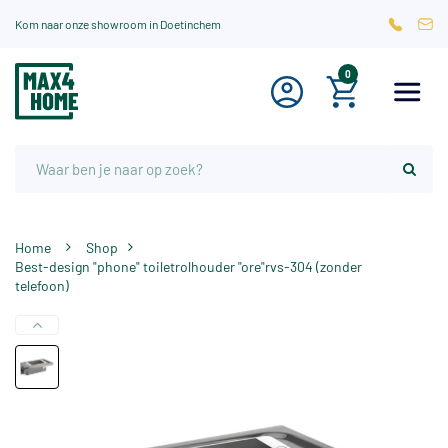
Kom naar onze showroom in Doetinchem
0
Home
Shop
Best-design "phone" toiletrolhouder "ore"rvs-304 (zonder
telefoon)