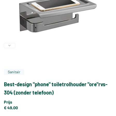
Sanitair
Best-design "phone" toiletrolhouder "ore"rvs-
304 (zonder telefoon)
Prijs
€ 49,00