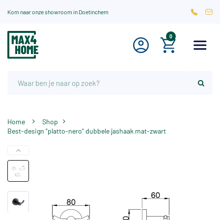
Kom naar onze showroom in Doetinchem
0
Home
Shop
Best-design "platto-nero" dubbele jashaak mat-zwart