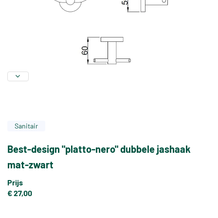
Sanitair
Best-design "platto-nero" dubbele jashaak
mat-zwart
Prijs
€ 27,00