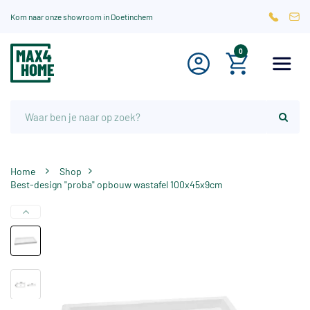
Kom naar onze showroom in Doetinchem
0
Home
Shop
Best-design "proba" opbouw wastafel 100x45x9cm