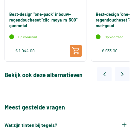
Best-design "one-pack" inbouw-
Best-design "one-p
regendoucheset "clic-moya-m-300"
regendoucheset "cl
gunmetal
mat-goud
Op voorraad
Op voorraad
€ 1.044,00
€ 933,00
Bekijk ook deze alternatieven
Meest gestelde vragen
Wat zijn tinten bij tegels?