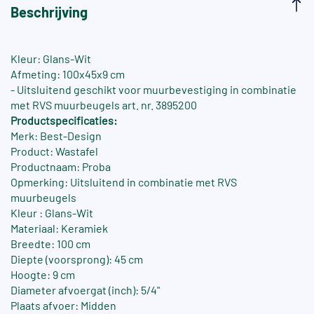
Beschrijving
Kleur: Glans-Wit
Afmeting: 100x45x9 cm
- Uitsluitend geschikt voor muurbevestiging in combinatie
met RVS muurbeugels art. nr. 3895200
Productspecificaties:
Merk: Best-Design
Product: Wastafel
Productnaam: Proba
Opmerking: Uitsluitend in combinatie met RVS
muurbeugels
Kleur : Glans-Wit
Materiaal: Keramiek
Breedte: 100 cm
Diepte (voorsprong): 45 cm
Hoogte: 9 cm
Diameter afvoergat (inch): 5/4"
Plaats afvoer: Midden