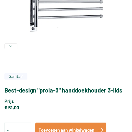
Sanitair
Best-design "prola-3" handdoekhouder 3-lids
Prijs
€ 51,00
-
+
Toevoegen aan winkelwagen