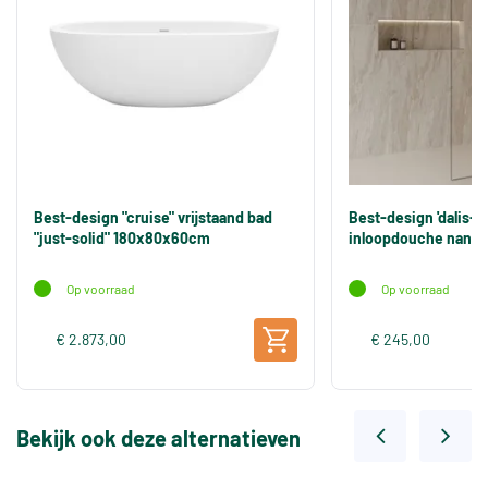
Best-design "cruise" vrijstaand bad
Best-design 'dalis-
"just-solid" 180x80x60cm
inloopdouche nano 
Op voorraad
Op voorraad
€ 2.873,00
€ 245,00
Bekijk ook deze alternatieven