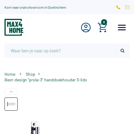
Kom naar onze showroom in Doetinchem
0
Home
Shop
Best-design "prola-3" handdoekhouder 3-lids