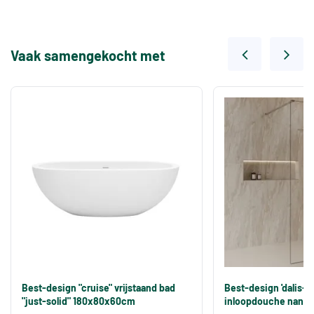
Vaak samengekocht met
Best-design "cruise" vrijstaand bad
Best-design 'dalis-
"just-solid" 180x80x60cm
inloopdouche nano 