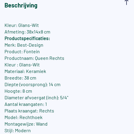
Beschrijving
Kleur: Glans-Wit
Afmeting: 38x14x8 cm
Productspecificaties:
Merk: Best-Design
Product: Fontein
Productnaam: Queen Rechts
Kleur : Glans-Wit
Materiaal: Keramiek
Breedte: 38 cm
Diepte (voorsprong): 14 cm
Hoogte: 8 cm
Diameter afvoergat (inch): 5/4"
Aantal kraangaten: 1
Plaats kraangat: Rechts
Model: Rechthoek
Montagewijze: Wand
Stijl: Modern