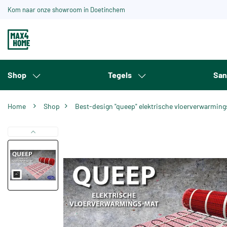
Kom naar onze showroom in Doetinchem
Shop
Tegels
San
Home
Shop
Best-design "queep" elektrische vloerverwarmin