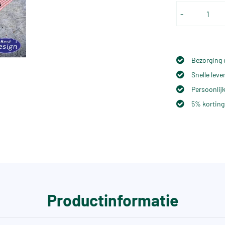
-
Bezorging 
Snelle lev
Persoonlijk
5% korting
Productinformatie