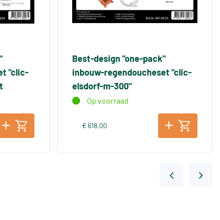
"
Best-design "one-pack"
 "clic-
inbouw-regendoucheset "clic-
t
elsdorf-m-300"
Op voorraad
€ 618,00