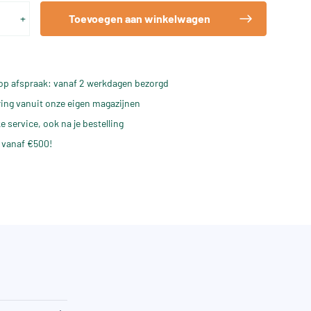
+
Toevoegen aan winkelwagen
op afspraak: vanaf 2 werkdagen bezorgd
ering vanuit onze eigen magazijnen
e service, ook na je bestelling
 vanaf €500!