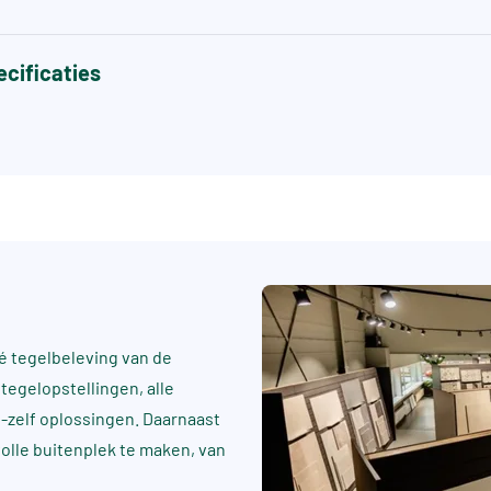
cificaties
 tegelbeleving van de
tegelopstellingen, alle
t-zelf oplossingen. Daarnaast
rvolle buitenplek te maken, van