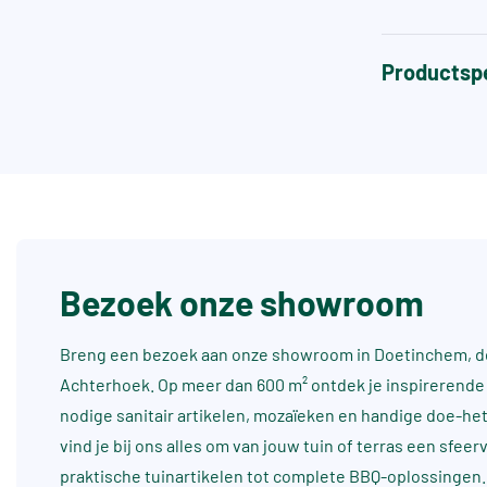
Productspe
Bezoek onze showroom
Breng een bezoek aan onze showroom in Doetinchem, dé
Achterhoek. Op meer dan 600 m² ontdek je inspirerende 
nodige sanitair artikelen, mozaïeken en handige doe-he
vind je bij ons alles om van jouw tuin of terras een sfee
praktische tuinartikelen tot complete BBQ-oplossingen.