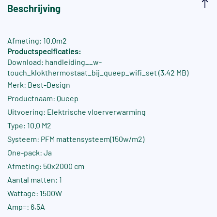
Beschrijving
Afmeting: 10.0m2
Productspecificaties:
Download: handleiding__w-
touch_klokthermostaat_bij_queep_wifi_set (3,42 MB)
Merk: Best-Design
Productnaam: Queep
Uitvoering: Elektrische vloerverwarming
Type: 10.0 M2
Systeem: PFM mattensysteem(150w/m2)
One-pack: Ja
Afmeting: 50x2000 cm
Aantal matten: 1
Wattage: 1500W
Amp=: 6,5A