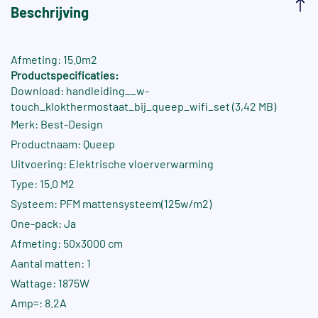
Beschrijving
Afmeting: 15.0m2
Productspecificaties:
Download: handleiding__w-
touch_klokthermostaat_bij_queep_wifi_set (3,42 MB)
Merk: Best-Design
Productnaam: Queep
Uitvoering: Elektrische vloerverwarming
Type: 15.0 M2
Systeem: PFM mattensysteem(125w/m2)
One-pack: Ja
Afmeting: 50x3000 cm
Aantal matten: 1
Wattage: 1875W
Amp=: 8.2A