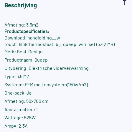
Beschrijving
Afmeting: 3,5m2
Productspecificaties:
Download: handleiding__w-
touch_klokthermostaat_bij_queep_wifi_set (3,42 MB)
Merk: Best-Design
Productnaam: Queep
Uitvoering: Elektrische vloerverwarming
Type: 3,5 M2
Systeem: PFM mattensysteem(150w/m2}
One-pack: Ja
Afmeting: 50x700 cm
Aantal matten: 1
Wattage: 525W
Amp=: 2.3A