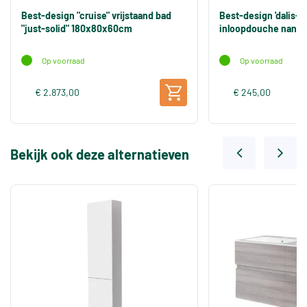
Best-design "cruise" vrijstaand bad
Best-design 'dalis-
"just-solid" 180x80x60cm
inloopdouche nano 
Op voorraad
Op voorraad
€ 2.873,00
€ 245,00
Bekijk ook deze alternatieven