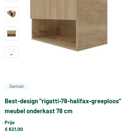
Sanitair
Best-design "rigatti-78-halifax-greeploos"
meubel onderkast 78 cm
Prijs
€ 621,00