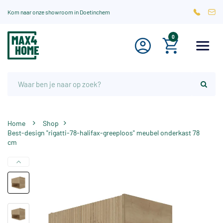
Kom naar onze showroom in Doetinchem
0
Home
Shop
Best-design "rigatti-78-halifax-greeploos" meubel onderkast 78
cm