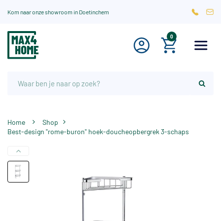
Kom naar onze showroom in Doetinchem
0
Home
Shop
Best-design "rome-buron" hoek-doucheopbergrek 3-schaps