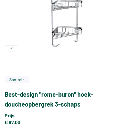
Sanitair
Best-design "rome-buron" hoek-
doucheopbergrek 3-schaps
Prijs
€ 87,00