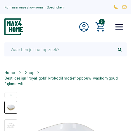
Kom naar onze showroom in Doetinchem
0
Home
Shop
Best-design "royal-gold" krokodil motief opbouw-waskom goud
/ glans-wit