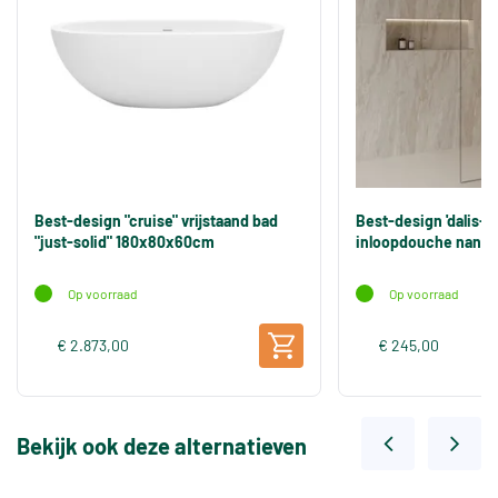
Best-design "cruise" vrijstaand bad
Best-design 'dalis-
"just-solid" 180x80x60cm
inloopdouche nano 
Op voorraad
Op voorraad
€ 2.873,00
€ 245,00
Bekijk ook deze alternatieven