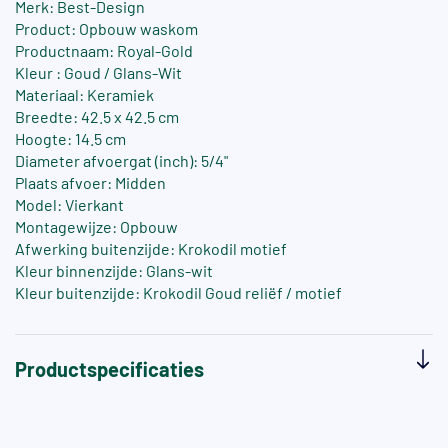
Merk: Best-Design
Product: Opbouw waskom
Productnaam: Royal-Gold
Kleur : Goud / Glans-Wit
Materiaal: Keramiek
Breedte: 42.5 x 42.5 cm
Hoogte: 14.5 cm
Diameter afvoergat (inch): 5/4"
Plaats afvoer: Midden
Model: Vierkant
Montagewijze: Opbouw
Afwerking buitenzijde: Krokodil motief
Kleur binnenzijde: Glans-wit
Kleur buitenzijde: Krokodil Goud reliëf / motief
Productspecificaties