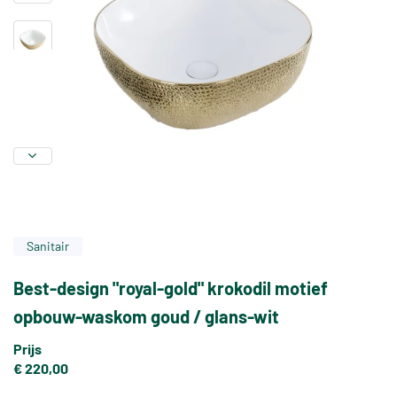
Sanitair
Best-design "royal-gold" krokodil motief
opbouw-waskom goud / glans-wit
Prijs
€ 220,00