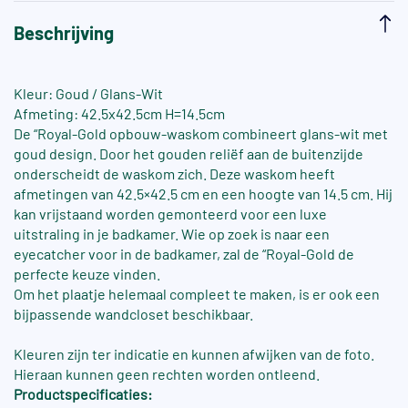
Beschrijving
Kleur: Goud / Glans-Wit
Afmeting: 42.5x42.5cm H=14.5cm
De “Royal-Gold opbouw-waskom combineert glans-wit met
goud design. Door het gouden reliëf aan de buitenzijde
onderscheidt de waskom zich. Deze waskom heeft
afmetingen van 42.5×42.5 cm en een hoogte van 14.5 cm. Hij
kan vrijstaand worden gemonteerd voor een luxe
uitstraling in je badkamer. Wie op zoek is naar een
eyecatcher voor in de badkamer, zal de “Royal-Gold de
perfecte keuze vinden.
Om het plaatje helemaal compleet te maken, is er ook een
bijpassende wandcloset beschikbaar.
Kleuren zijn ter indicatie en kunnen afwijken van de foto.
Hieraan kunnen geen rechten worden ontleend.
Productspecificaties: