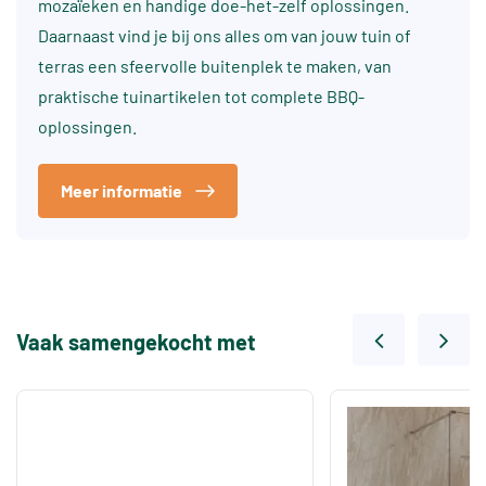
mozaïeken en handige doe-het-zelf oplossingen.
Daarnaast vind je bij ons alles om van jouw tuin of
terras een sfeervolle buitenplek te maken, van
praktische tuinartikelen tot complete BBQ-
oplossingen.
Meer informatie
Vaak samengekocht met