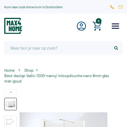
Kom naar onze showroom in Doetinchem
0
Home
Shop
Best-design 'dalis-1200-nancy' inloopdouche nano 8mm glas
mat-goud