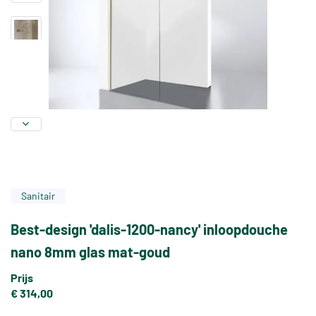
Sanitair
Best-design 'dalis-1200-nancy' inloopdouche
nano 8mm glas mat-goud
Prijs
€ 314,00