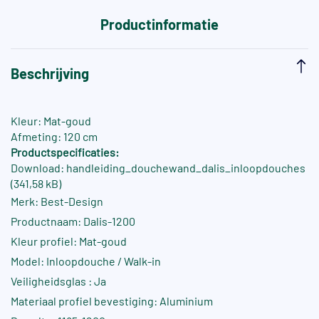
Productinformatie
Beschrijving
Kleur: Mat-goud
Afmeting: 120 cm
Productspecificaties:
Download: handleiding_douchewand_dalis_inloopdouches
(341,58 kB)
Merk: Best-Design
Productnaam: Dalis-1200
Kleur profiel: Mat-goud
Model: Inloopdouche / Walk-in
Veiligheidsglas : Ja
Materiaal profiel bevestiging: Aluminium