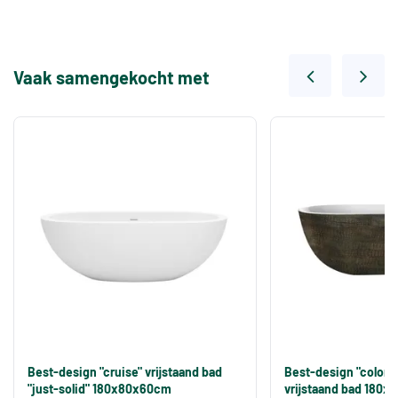
Vaak samengekocht met
Best-design "cruise" vrijstaand bad
Best-design "color
"just-solid" 180x80x60cm
vrijstaand bad 180