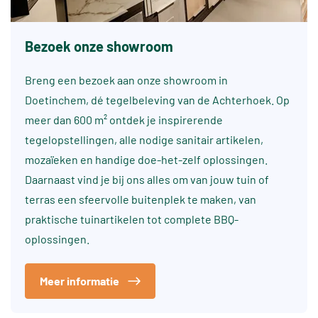
Bezoek onze showroom
Breng een bezoek aan onze showroom in
Doetinchem, dé tegelbeleving van de Achterhoek. Op
meer dan 600 m² ontdek je inspirerende
tegelopstellingen, alle nodige sanitair artikelen,
mozaïeken en handige doe-het-zelf oplossingen.
Daarnaast vind je bij ons alles om van jouw tuin of
terras een sfeervolle buitenplek te maken, van
praktische tuinartikelen tot complete BBQ-
oplossingen.
Meer informatie