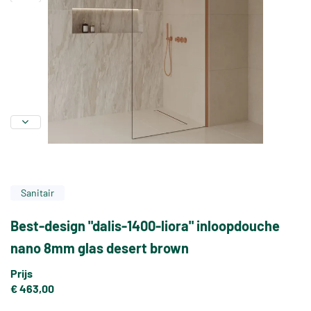
Sanitair
Best-design "dalis-1400-liora" inloopdouche
nano 8mm glas desert brown
Prijs
€ 463,00