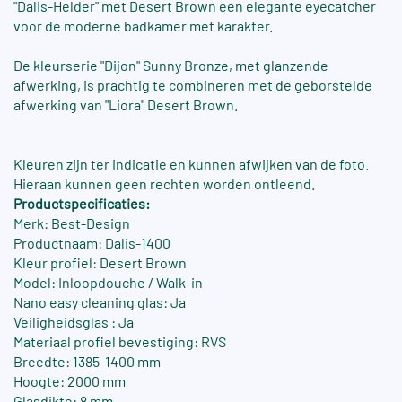
"Dalis-Helder" met Desert Brown een elegante eyecatcher
voor de moderne badkamer met karakter.
De kleurserie "Dijon" Sunny Bronze, met glanzende
afwerking, is prachtig te combineren met de geborstelde
afwerking van "Liora" Desert Brown.
Kleuren zijn ter indicatie en kunnen afwijken van de foto.
Hieraan kunnen geen rechten worden ontleend.
Productspecificaties:
Merk: Best-Design
Productnaam: Dalis-1400
Kleur profiel: Desert Brown
Model: Inloopdouche / Walk-in
Nano easy cleaning glas: Ja
Veiligheidsglas : Ja
Materiaal profiel bevestiging: RVS
Breedte: 1385-1400 mm
Hoogte: 2000 mm
Glasdikte: 8 mm