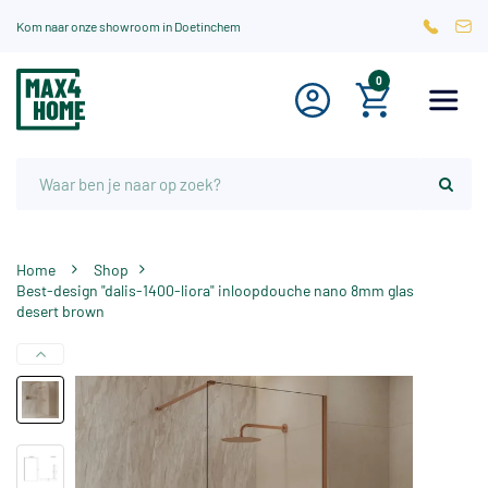
Kom naar onze showroom in Doetinchem
0
Home
Shop
Best-design "dalis-1400-liora" inloopdouche nano 8mm glas
desert brown