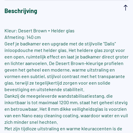
Beschrijving
Kleur: Desert Brown + Helder glas
Afmeting: 140 cm
Geef je badkamer een upgrade met de stijlvolle "Dalis"
inloopdouche met helder glas. Het heldere glas zorgt voor
een open, ruimtelijk effect en laat je badkamer direct groter
en lichter aanvoelen. De Desert Brown-kleurige profielen
geven het geheel een moderne, warme uitstraling en
vormen een subtiel, stijlvol contrast met het transparante
glas, terwijl ze tegelijkertijd zorgen voor een solide
bevestiging en uitstekende stabiliteit.
Dankzij de meegeleverde wandstabilisatiestang, die
inkortbaar is tot maximaal 1200 mm, staat het geheel stevig
en betrouwbaar. Het 8 mm dikke veiligheidsglas is voorzien
van een Nano easy cleaning coating, waardoor water en vuil
zich minder snel hechten.
Met zijn tijdloze uitstraling en warme kleuraccenten is de