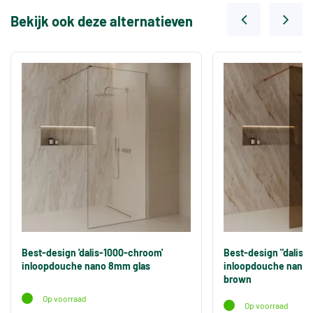
Bekijk ook deze alternatieven
Best-design 'dalis-1000-chroom'
Best-design "dalis-
inloopdouche nano 8mm glas
inloopdouche nano 
brown
Op voorraad
Op voorraad