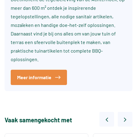
meer dan 600 m² ontdek je inspirerende
tegelopstellingen, alle nodige sanitair artikelen,
mozaïeken en handige doe-het-zelf oplossingen.
Daarnaast vind je bij ons alles om van jouw tuin of
terras een sfeervolle buitenplek te maken, van
praktische tuinartikelen tot complete BBQ-
oplossingen.
Meer informatie
Vaak samengekocht met