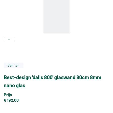
Sanitair
Best-design 'dalis 800' glaswand 80cm 8mm
nano glas
Prijs
€ 192,00