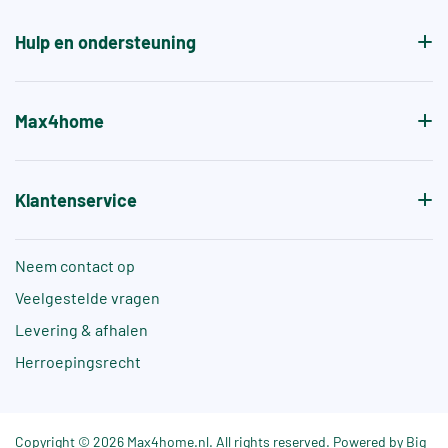
de antislipwaarde bij blootvoets gebruik aangeven.
Hulp en ondersteuning
Max4home
Klantenservice
Neem contact op
Veelgestelde vragen
Levering & afhalen
Herroepingsrecht
Copyright © 2026 Max4home.nl. All rights reserved. Powered by Big