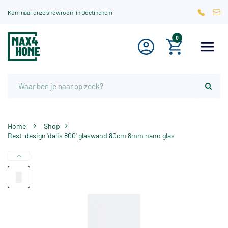
Kom naar onze showroom in Doetinchem
0
Home
Shop
Best-design 'dalis 800' glaswand 80cm 8mm nano glas