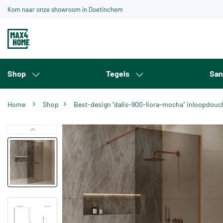
Kom naar onze showroom in Doetinchem
Shop
Tegels
San
Home
Shop
Best-design "dalis-900-liora-mocha" inloopdou