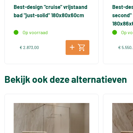
Best-design "cruise" vrijstaand
Best-des
bad "just-solid" 180x80x60cm
second" 
180x86
Op voorraad
Op vo
€ 2.873,00
€ 5.550
Bekijk ook deze alternatieven