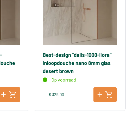
-
Best-design "dalis-1000-liora"
douche
inloopdouche nano 8mm glas
desert brown
Op voorraad
€ 329,00