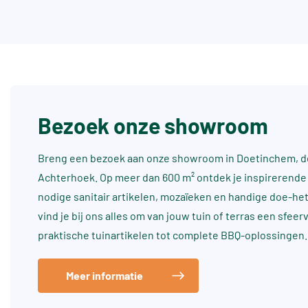
Bezoek onze showroom
Breng een bezoek aan onze showroom in Doetinchem, dé
Achterhoek. Op meer dan 600 m² ontdek je inspirerende 
nodige sanitair artikelen, mozaïeken en handige doe-he
vind je bij ons alles om van jouw tuin of terras een sfee
praktische tuinartikelen tot complete BBQ-oplossingen.
Meer informatie