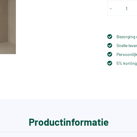
-
Bezorging 
Snelle lev
Persoonlijk
5% korting
Productinformatie