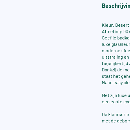
Beschrijvi
Kleur: Desert
Afmeting: 90
Geef je badka
luxe glaskleur
moderne sfee
uitstraling en
tegelijkertijd
Dankzij de me
staat het geh
Nano easy cle
Met zijn luxe
een echte ey
De kleurserie
met de gebors