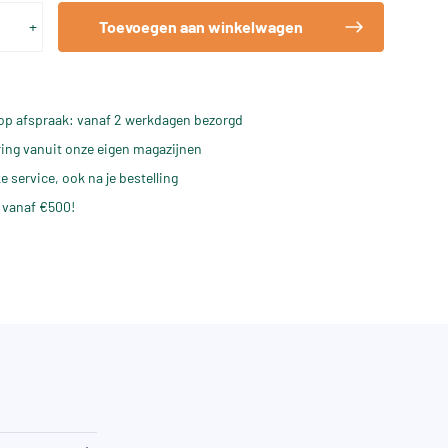
+
Toevoegen aan winkelwagen
op afspraak: vanaf 2 werkdagen bezorgd
ering vanuit onze eigen magazijnen
e service, ook na je bestelling
 vanaf €500!