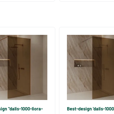
ign "dalis-1000-liora-
Best-design 'dalis-1000