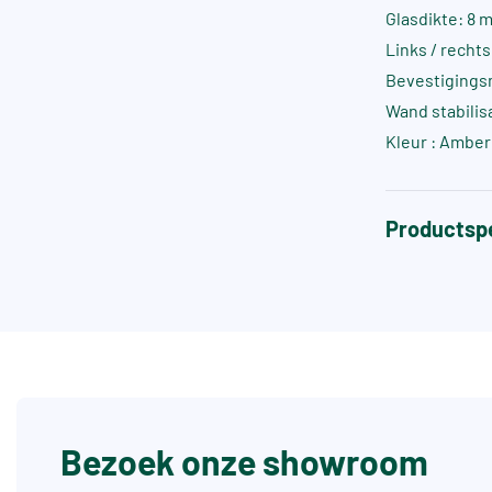
Glasdikte: 8 
Links / recht
Bevestigings
Wand stabilis
Kleur : Amber
Productspe
Bezoek onze showroom