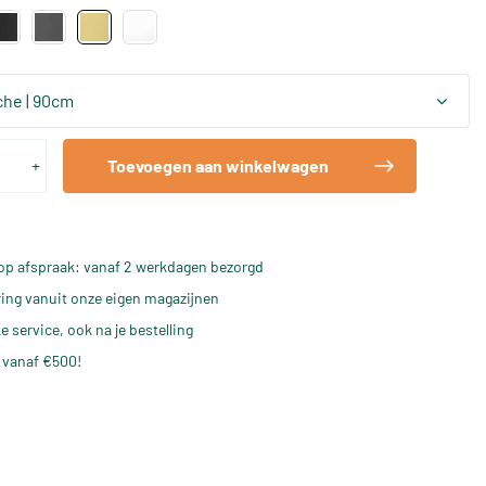
he | 90cm
+
Toevoegen aan winkelwagen
op afspraak: vanaf 2 werkdagen bezorgd
ering vanuit onze eigen magazijnen
e service, ook na je bestelling
 vanaf €500!