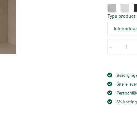
Type product
Inloopdouc
-
Bezorging 
Snelle lev
Persoonlijk
5% korting