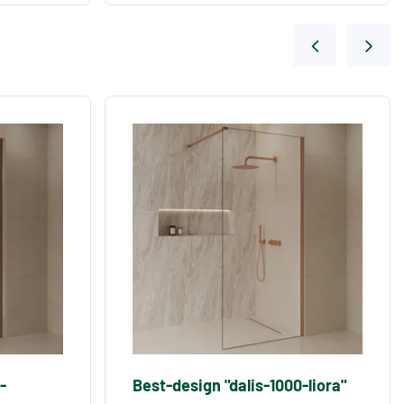
-
Best-design "dalis-1000-liora"