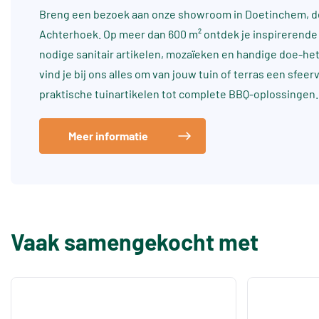
Breng een bezoek aan onze showroom in Doetinchem, dé
Achterhoek. Op meer dan 600 m² ontdek je inspirerende 
nodige sanitair artikelen, mozaïeken en handige doe-he
vind je bij ons alles om van jouw tuin of terras een sfee
praktische tuinartikelen tot complete BBQ-oplossingen.
Meer informatie
Vaak samengekocht met