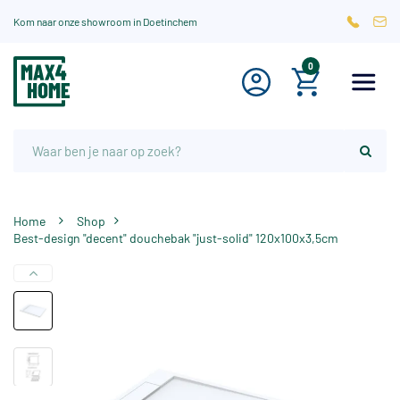
Kom naar onze showroom in Doetinchem
0
Home
Shop
Best-design "decent" douchebak "just-solid" 120x100x3,5cm