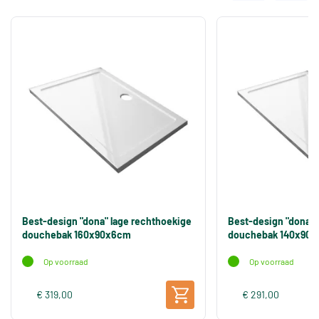
Best-design "dona" lage rechthoekige
Best-design "dona" 
douchebak 160x90x6cm
douchebak 140x90
Op voorraad
Op voorraad
€ 319,00
€ 291,00