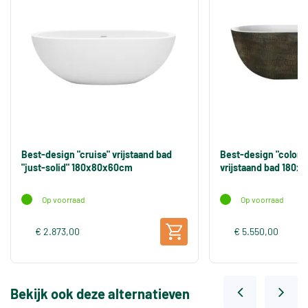
Best-design "cruise" vrijstaand bad
Best-design "color
"just-solid" 180x80x60cm
vrijstaand bad 180
Op voorraad
Op voorraad
€ 2.873,00
€ 5.550,00
Bekijk ook deze alternatieven