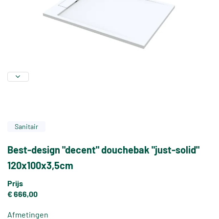
Sanitair
Best-design "decent" douchebak "just-solid"
120x100x3,5cm
Prijs
€ 666,00
Afmetingen