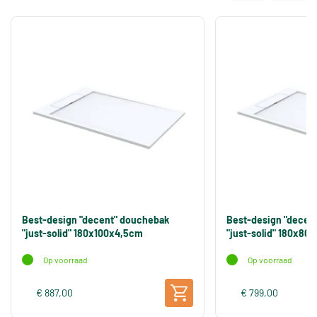
Best-design "decent" douchebak
Best-design "decen
"just-solid" 180x100x4,5cm
"just-solid" 180x80
Op voorraad
Op voorraad
€ 887,00
€ 799,00