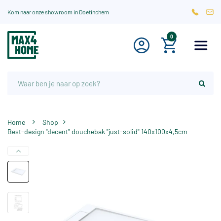
Kom naar onze showroom in Doetinchem
0
Home
Shop
Best-design "decent" douchebak "just-solid" 140x100x4,5cm