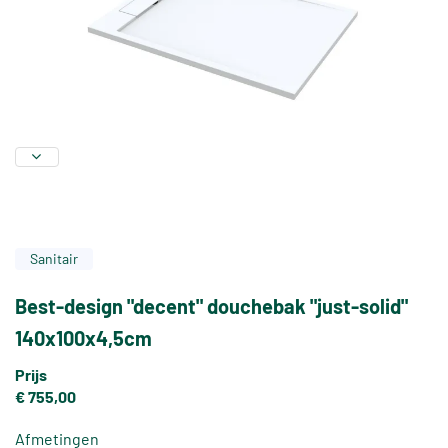
Sanitair
Best-design "decent" douchebak "just-solid"
140x100x4,5cm
Prijs
€ 755,00
Afmetingen