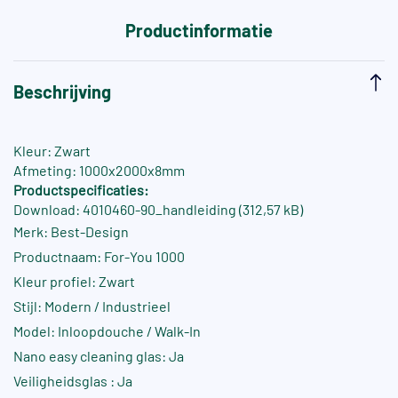
Productinformatie
Beschrijving
Kleur: Zwart
Afmeting: 1000x2000x8mm
Productspecificaties:
Download: 4010460-90_handleiding (312,57 kB)
Merk: Best-Design
Productnaam: For-You 1000
Kleur profiel: Zwart
Stijl: Modern / Industrieel
Model: Inloopdouche / Walk-In
Nano easy cleaning glas: Ja
Veiligheidsglas : Ja