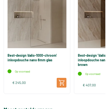
Best-design 'dalis-1000-chroom'
Best-design "dalis-
inloopdouche nano 8mm glas
inloopdouche nano 
brown
Op voorraad
Op voorraad
€ 245,00
€ 407,00