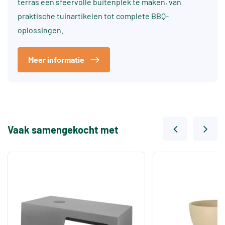
terras een sfeervolle buitenplek te maken, van
praktische tuinartikelen tot complete BBQ-
oplossingen.
Meer informatie
Vaak samengekocht met