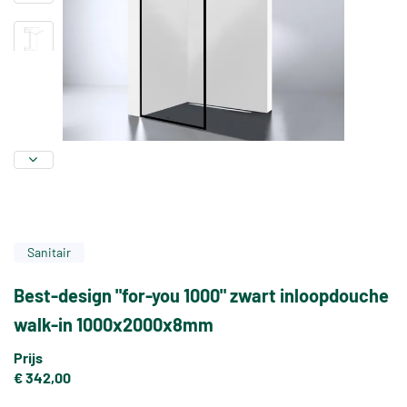
Sanitair
Best-design "for-you 1000" zwart inloopdouche
walk-in 1000x2000x8mm
Prijs
€ 342,00