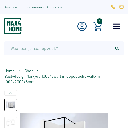
Kom naar onze showroom in Doetinchem
0
Home
Shop
Best-design "for-you 1000" zwart inloopdouche walk-in
1000x2000x8mm