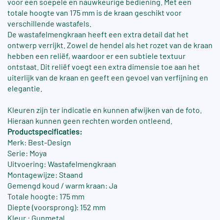
voor een soepele en nauwkeurige bediening. Met een
totale hoogte van 175 mm is de kraan geschikt voor
verschillende wastafels.
De wastafelmengkraan heeft een extra detail dat het
ontwerp verrijkt. Zowel de hendel als het rozet van de kraan
hebben een reliëf, waardoor er een subtiele textuur
ontstaat. Dit reliëf voegt een extra dimensie toe aan het
uiterlijk van de kraan en geeft een gevoel van verfijning en
elegantie.
Kleuren zijn ter indicatie en kunnen afwijken van de foto.
Hieraan kunnen geen rechten worden ontleend.
Productspecificaties:
Merk: Best-Design
Serie: Moya
Uitvoering: Wastafelmengkraan
Montagewijze: Staand
Gemengd koud / warm kraan: Ja
Totale hoogte: 175 mm
Diepte (voorsprong): 152 mm
Kleur : Gunmetal