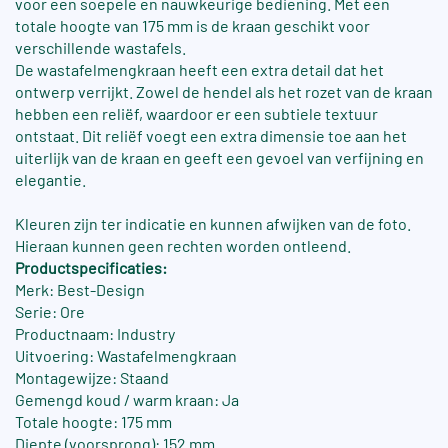
voor een soepele en nauwkeurige bediening. Met een
totale hoogte van 175 mm is de kraan geschikt voor
verschillende wastafels.
De wastafelmengkraan heeft een extra detail dat het
ontwerp verrijkt. Zowel de hendel als het rozet van de kraan
hebben een reliëf, waardoor er een subtiele textuur
ontstaat. Dit reliëf voegt een extra dimensie toe aan het
uiterlijk van de kraan en geeft een gevoel van verfijning en
elegantie.
Kleuren zijn ter indicatie en kunnen afwijken van de foto.
Hieraan kunnen geen rechten worden ontleend.
Productspecificaties:
Merk: Best-Design
Serie: Ore
Productnaam: Industry
Uitvoering: Wastafelmengkraan
Montagewijze: Staand
Gemengd koud / warm kraan: Ja
Totale hoogte: 175 mm
Diepte (voorsprong): 152 mm